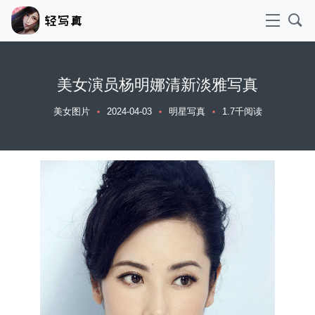
美女演员杨明娜清新淡雅写真
美女图片
2024-04-03
明星写真
1.7千阅读