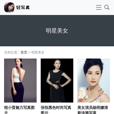
明星美女
当前位置：
首页
> 明星美女
程小晋魅力写真图
张恒黑色时尚写真
美女演员杨明娜清
片
图片
新淡雅写真