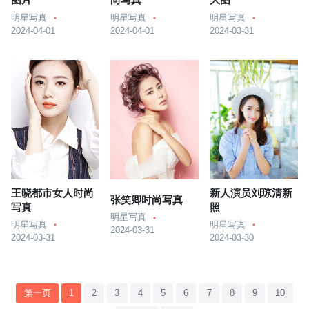
图片
尚写真
大图
明星写真
明星写真
明星写真
2024-04-01
2024-04-01
2024-03-31
王晓都市女人时尚
新人演员刘琼清新
张笑卿时尚写真
写真
照
明星写真
明星写真
明星写真
2024-03-31
2024-03-31
2024-03-30
第一页
1
2
3
4
5
6
7
8
9
10