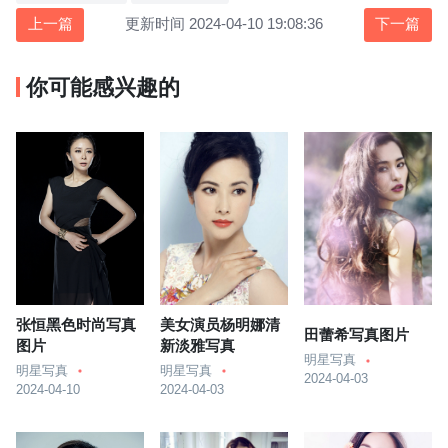
上一篇
更新时间 2024-04-10 19:08:36
下一篇
你可能感兴趣的
张恒黑色时尚写真
美女演员杨明娜清
田蕾希写真图片
图片
新淡雅写真
明星写真
明星写真
明星写真
2024-04-03
2024-04-10
2024-04-03