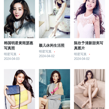
韩国明星黄雨瑟惠
陈欣予清新甜美写
颖儿休闲生活照
写真照
真图片
明星写真
明星写真
明星写真
2024-04-02
2024-04-03
2024-04-02