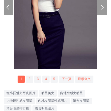
1
2
3
4
5
下一页
显示全文
程小晋魅力写真图片
明星美女
内地性感女明星
内地最性感女明星
内地女明星性感图片
港台女明星
港台明星排行榜
港台明星图片